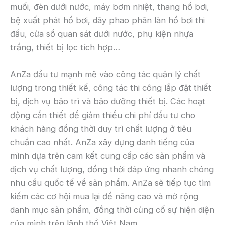
muối, đèn dưới nước, máy bơm nhiệt, thang hồ bơi,
bệ xuất phát hồ bơi, dây phao phân làn hồ bơi thi
đấu, cửa sổ quan sát dưới nước, phụ kiện nhựa
trắng, thiết bị lọc tích hợp…
AnZa đầu tư mạnh mẽ vào công tác quản lý chất
lượng trong thiết kế, công tác thi công lắp đặt thiết
bị, dịch vụ bảo trì và bảo dưỡng thiết bị. Các hoạt
động cần thiết để giảm thiểu chi phí đầu tư cho
khách hàng đồng thời duy trì chất lượng ở tiêu
chuẩn cao nhất. AnZa xây dựng danh tiếng của
mình dựa trên cam kết cung cấp các sản phẩm và
dịch vụ chất lượng, đồng thời đáp ứng nhanh chóng
nhu cầu quốc tế về sản phẩm. AnZa sẽ tiếp tục tìm
kiếm các cơ hội mua lại để nâng cao và mở rộng
danh mục sản phẩm, đồng thời củng cố sự hiện diện
của mình trên lãnh thổ Việt Nam.