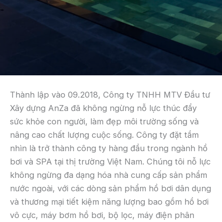
Thành lập vào 09.2018, Công ty TNHH MTV Đầu tư
Xây dựng AnZa đã không ngừng nỗ lực thúc đẩy
sức khỏe con người, làm đẹp môi trường sống và
nâng cao chất lượng cuộc sống. Công ty đặt tầm
nhìn là trở thành công ty hàng đầu trong ngành hồ
bơi và SPA tại thị trường Việt Nam. Chúng tôi nỗ lực
không ngừng đa dạng hóa nhà cung cấp sản phẩm
nước ngoài, với các dòng sản phẩm hồ bơi dân dụng
và thương mại tiết kiệm năng lượng bao gồm hồ bơi
vô cực, máy bơm hồ bơi, bộ lọc, máy điện phân